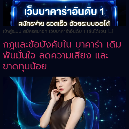
เข้าสู่ระบบ สมัครสมาชิก เว็บบาคาร่าอันดับ 1 เล่นได้เงิน […]
กฎและข้อบังคับใน บาคาร่า เดิม
พันมั่นใจ ลดความเสี่ยง และ
ขาดทุนน้อย