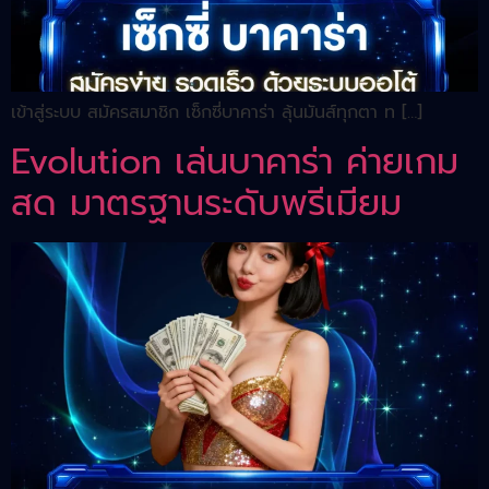
เข้าสู่ระบบ สมัครสมาชิก เซ็กซี่บาคาร่า ลุ้นมันส์ทุกตา ท […]
Evolution เล่นบาคาร่า ค่ายเกม
สด มาตรฐานระดับพรีเมียม