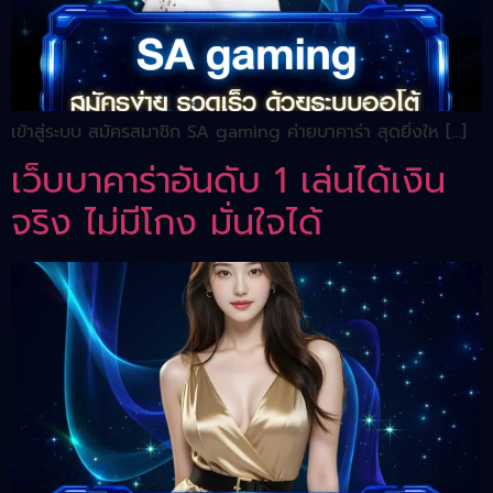
เข้าสู่ระบบ สมัครสมาชิก SA gaming ค่ายบาคาร่า สุดยิ่งให […]
เว็บบาคาร่าอันดับ 1 เล่นได้เงิน
จริง ไม่มีโกง มั่นใจได้