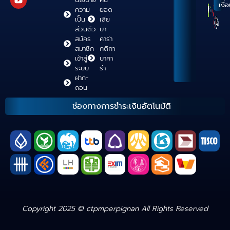
เงื่
ความ
ยอด
เป็น
เสีย
ส่วนตัว
บา
สมัคร
คาร่า
สมาชิก
กติกา
เข้าสู่
บาคา
ระบบ
ร่า
ฝาก-
ถอน
ช่องทางการชำระเงินอัตโนมัติ
Copyright 2025 © ctpmperpignan All Rights Reserved