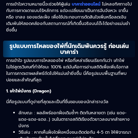
การเข้าใจความหมายนี้จะช่วยให้ผู้เล่น
บาคาร่าออนไลน์
ไม่หลงทิศทางไป
กับการคาดเดาแบบไร้หลักการ แต่จะเปลี่ยนมาเป็นการจับจังหวะ ขาขึ้น
หรือ ขาลง ของแต่ละฝั่ง เพื่อใช้ประกอบการตัดสินใจเพิ่มหรือลดเงิน
เดิมพันให้สอดคล้องกับสถานการณ์ที่เกิดขึ้นจริงบนโต๊ะได้อย่างแม่นยำ
ยิ่งขึ้น
รูปแบบการไหลของไพ่ที่นักเดิมพันควรรู้ ก่อนเล่น
บาคาร่า
การเข้าใจ รูปแบบการไหลของไพ่ หรือที่เหล่าเซียนเรียกกันว่า เค้าไพ่
ไม่ใช่สูตรวิเศษที่ทำให้ชนะ 100% แต่มันคือการอ่านสถิติเพื่อเพิ่มโอกาส
ในการคาดเดาผลลัพธ์ถัดไปให้แม่นยำยิ่งขึ้น นี่คือรูปแบบพื้นฐานที่พบ
บ่อยและสำคัญที่สุด
1. เค้าไพ่มังกร (Dragon)
นี่คือรูปแบบที่ดูง่ายที่สุดและเป็นที่ชื่นชอบของนักล่ารางวัล
ลักษณะ : ผลลัพธ์ออกฝั่งเดิมซ้ำๆ ติดกันหลายตา (เช่น แดง-
แดง-แดง-แดง…) จนในตารางสถิติเรียงตัวยาวลงมาคล้ายหาง
มังกร
วิธีเล่น : หากเห็นฝั่งใดฝั่งหนึ่งชนะติดต่อกัน 4-5 ตา ให้พิจารณา