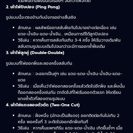
เดิมพันตามฝั่งนั้นไปเรื่อยๆ จนกว่าไพ่จะตัด
2. เค้าไพ่ปิงปอง (Ping Pong)
รูปแบบนี้จะตรงข้ามกับมังกรอย่างสิ้นเชิง
ลักษณะ : ผลลัพธ์ออกสลับฝั่งกันไปมาอย่างต่อเนื่อง เช่น
แดง-น้ำเงิน-แดง-น้ำเงิน… เหมือนการตีโต้ลูกปิงปอง
วิธีเล่น : หากเห็นการสลับกันเกิน 3-4 ครั้ง ให้เริ่มวางเดิมพัน
สลับตามรูปแบบเดิมไปจนกว่าจะมีการออกซ้ำฝั่งเดิม
3. เค้าไพ่ลูกคู่ (Double-Double)
รูปแบบที่ไพ่ออกฝั่งละสองครั้งสลับกัน
ลักษณะ : จะออกเป็นคู่ๆ เช่น แดง-แดง-น้ำเงิน-น้ำเงิน-แดง-
แดง
วิธีเล่น : เมื่อเห็นว่าไพ่ออกสองครั้งแล้วตัดไปอีกฝั่ง และฝั่งนั้น
ก็ออกสองครั้งเช่นกัน ตาถัดไปที่ไพ่เริ่มออกตัวแรก ให้เตรียม
แทงซ้ำตัวที่สองตามรูปแบบ
4. เค้าไพ่แดงสองตัวตัด (Two-One Cut)
ลักษณะ : ฝั่งหนึ่ง (มักจะเป็นสีแดง) ออกติดต่อกันไม่เกิน 2
ครั้ง พอครั้งที่ 3 จะตัดไปออกอีกฝั่งทันที
วิธีเล่น : หากเห็นแพทเทิร์น แดง-แดง-น้ำเงิน เกิดขึ้นซ้ำๆ เมื่อ