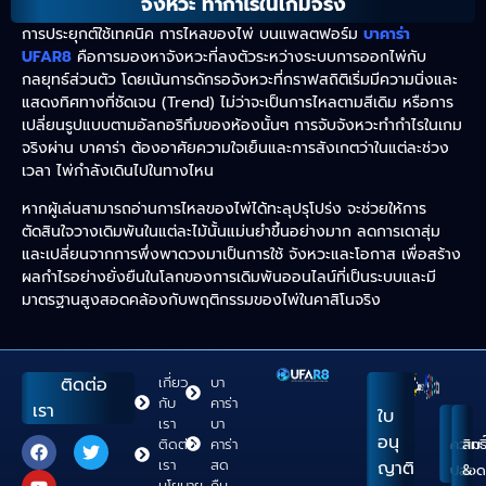
จังหวะ ทำกำไรในเกมจริง
การประยุกต์ใช้เทคนิค การไหลของไพ่ บนแพลตฟอร์ม
บาคาร่า
UFAR8
คือการมองหาจังหวะที่ลงตัวระหว่างระบบการออกไพ่กับ
กลยุทธ์ส่วนตัว โดยเน้นการดักรอจังหวะที่กราฟสถิติเริ่มมีความนิ่งและ
แสดงทิศทางที่ชัดเจน (Trend) ไม่ว่าจะเป็นการไหลตามสีเดิม หรือการ
เปลี่ยนรูปแบบตามอัลกอริทึมของห้องนั้นๆ การจับจังหวะทำกำไรในเกม
จริงผ่าน บาคาร่า ต้องอาศัยความใจเย็นและการสังเกตว่าในแต่ละช่วง
เวลา ไพ่กำลังเดินไปในทางไหน
หากผู้เล่นสามารถอ่านการไหลของไพ่ได้ทะลุปรุโปร่ง จะช่วยให้การ
ตัดสินใจวางเดิมพันในแต่ละไม้นั้นแม่นยำขึ้นอย่างมาก ลดการเดาสุ่ม
และเปลี่ยนจากการพึ่งพาดวงมาเป็นการใช้ จังหวะและโอกาส เพื่อสร้าง
ผลกำไรอย่างยั่งยืนในโลกของการเดิมพันออนไลน์ที่เป็นระบบและมี
มาตรฐานสูงสอดคล้องกับพฤติกรรมของไพ่ในคาสิโนจริง
ติดต่อ
เกี่ยว
บา
กับ
คาร่า
เรา
ใบ
เรา
บา
อนุ
ติดต่อ
คาร่า
ความ
สิทธิ
เรา
สด
ญาติ
ปลอด
&
นโยบาย
คืน