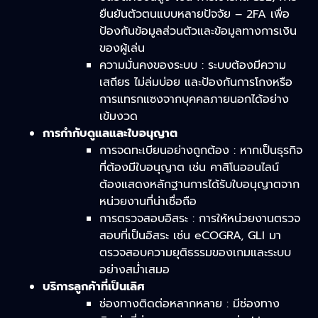
ยืนยันตัวตนแบบหลายปัจจัย – 2FA เพื่อ
ป้องกันข้อมูลส่วนตัวและข้อมูลทางการเงิน
ของผู้เล่น
ความมั่นคงของระบบ : ระบบต้องมีความ
เสถียร ไม่ล่มบ่อย และป้องกันการโกงหรือ
การแทรกแซงจากบุคคลภายนอกได้อย่าง
เข้มงวด
การกำกับดูแลและใบอนุญาต
การจดทะเบียนอย่างถูกต้อง : หากเป็นธุรกิจ
ที่ต้องมีใบอนุญาต เช่น คาสิโนออนไลน์
ต้องแสดงหลักฐานการได้รับใบอนุญาตจาก
หน่วยงานที่น่าเชื่อถือ
การตรวจสอบอิสระ : การให้หน่วยงานตรวจ
สอบที่เป็นอิสระ เช่น eCOGRA, GLI มา
ตรวจสอบความยุติธรรมของเกมและระบบ
อย่างสม่ำเสมอ
บริการลูกค้าที่เป็นเลิศ
ช่องทางติดต่อหลากหลาย : มีช่องทาง