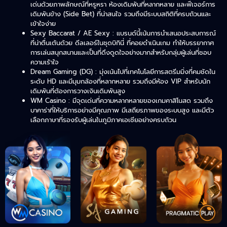
เด่นด้วยภาพลักษณ์ที่หรูหรา ห้องเดิมพันที่หลากหลาย และฟีเจอร์การ
เดิมพันข้าง (Side Bet) ที่น่าสนใจ รวมถึงมีระบบสถิติที่ครบถ้วนและ
เข้าใจง่าย
Sexy Baccarat / AE Sexy : แบรนด์นี้เน้นการนำเสนอประสบการณ์
ที่น่าตื่นเต้นด้วย ดีลเลอร์ในชุดบิกินี่ ที่คอยดำเนินเกม ทำให้บรรยากาศ
การเล่นสนุกสนานและเป็นที่ดึงดูดใจอย่างมากสำหรับกลุ่มผู้เล่นที่ชอบ
ความเร้าใจ
Dream Gaming (DG) : มุ่งเน้นไปที่เทคโนโลยีการสตรีมมิ่งที่คมชัดใน
ระดับ HD และมีมุมกล้องที่หลากหลาย รวมถึงมีห้อง VIP สำหรับนัก
เดิมพันที่ต้องการวางเงินเดิมพันสูง
WM Casino : มีจุดเด่นที่ความหลากหลายของเกมคาสิโนสด รวมถึง
บาคาร่าที่ให้บริการอย่างมีคุณภาพ มีเสถียรภาพของระบบสูง และมีตัว
เลือกภาษาที่รองรับผู้เล่นในภูมิภาคเอเชียอย่างครบถ้วน