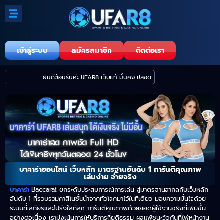
เข้าสู่ระบบ
สมัครสมาชิก
ติดต่อเรา
ยินดีต้อนรับค่ะ UFAR8 เว็บแท้ มั่นคง ปลอดภัย 100% ระบบ ฝาก-ถอน เร็ว แอดมิน
บาคาร่าออนไลน์ เว็บหลัก มาตรฐานอันดับ 1 การันตีคุณภาพ
เล่นง่าย จ่ายจริง
บาคาร่า
Baccarat ยกระดับประสบการณ์การเล่น สู่มาตรฐานสากลกับเว็บหลัก
อันดับ 1 ที่รวบรวมคาสิโนชั้นนำจากทั่วโลกมาไว้ในที่เดียว มอบความมั่นใจด้วย
ระบบที่เสถียรและโปร่งใสที่สุด การันตีคุณภาพด้วยยอดผู้ใช้งานจริงที่เพิ่มขึ้น
อย่างต่อเนื่อง เรามุ่งเน้นการให้บริการที่ยุติธรรม ผลแพ้ชนะวัดกันที่ไพ่หน้างาน