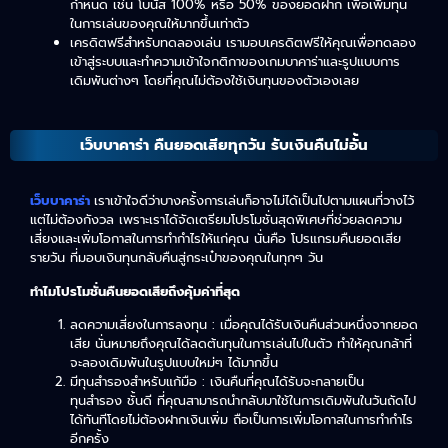
กำหนด เช่น โบนัส 100% หรือ 50% ของยอดฝาก เพื่อเพิ่มทุน
ในการเล่นของคุณให้มากขึ้นเท่าตัว
เครดิตฟรีสำหรับทดลองเล่น เรามอบเครดิตฟรีให้คุณเพื่อทดลอง
เข้าสู่ระบบและทำความเข้าใจกติกาของเกมบาคาร่าและรูปแบบการ
เดิมพันต่างๆ โดยที่คุณไม่ต้องใช้เงินทุนของตัวเองเลย
เว็บบาคาร่า คืนยอดเสียทุกวัน รับเงินคืนไม่อั้น
เว็บบาคาร่า
เราเข้าใจดีว่าบางครั้งการเล่นก็อาจไม่ได้เป็นไปตามแผนที่วางไว้
แต่ไม่ต้องกังวล เพราะเราได้จัดเตรียมโปรโมชั่นสุดพิเศษที่ช่วยลดความ
เสี่ยงและเพิ่มโอกาสในการทำกำไรให้แก่คุณ นั่นคือ โปรแกรมคืนยอดเสีย
รายวัน ที่มอบเงินทุนกลับคืนสู่กระเป๋าของคุณในทุกๆ วัน
ทำไมโปรโมชั่นคืนยอดเสียถึงคุ้มค่าที่สุด
ลดความเสี่ยงในการลงทุน : เมื่อคุณได้รับเงินคืนส่วนหนึ่งจากยอด
เสีย นั่นหมายถึงคุณได้ลดต้นทุนในการเล่นไปในตัว ทำให้คุณกล้าที่
จะลองเดิมพันในรูปแบบใหม่ๆ ได้มากขึ้น
มีทุนสำรองสำหรับแก้มือ : เงินคืนที่คุณได้รับจะกลายเป็น
ทุนสำรอง ชั้นดี ที่คุณสามารถนำกลับมาใช้ในการเดิมพันในวันถัดไป
ได้ทันทีโดยไม่ต้องฝากเงินเพิ่ม ถือเป็นการเพิ่มโอกาสในการทำกำไร
อีกครั้ง