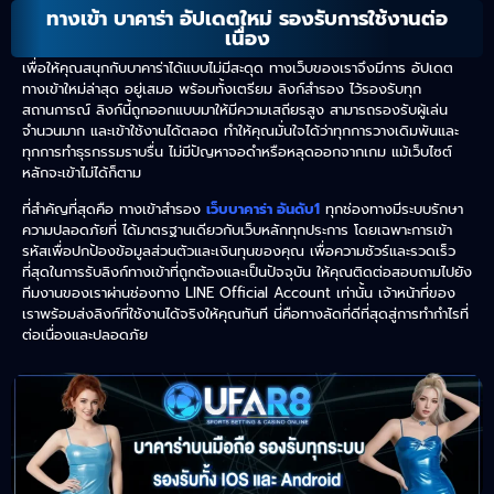
ทางเข้า บาคาร่า อัปเดตใหม่ รองรับการใช้งานต่อ
เนื่อง
เพื่อให้คุณสนุกกับบาคาร่าได้แบบไม่มีสะดุด ทางเว็บของเราจึงมีการ อัปเดต
ทางเข้าใหม่ล่าสุด อยู่เสมอ พร้อมทั้งเตรียม ลิงก์สำรอง ไว้รองรับทุก
สถานการณ์ ลิงก์นี้ถูกออกแบบมาให้มีความเสถียรสูง สามารถรองรับผู้เล่น
จำนวนมาก และเข้าใช้งานได้ตลอด ทำให้คุณมั่นใจได้ว่าทุกการวางเดิมพันและ
ทุกการทำธุรกรรมราบรื่น ไม่มีปัญหาจอดำหรือหลุดออกจากเกม แม้เว็บไซต์
หลักจะเข้าไม่ได้ก็ตาม
ที่สำคัญที่สุดคือ ทางเข้าสำรอง
เว็บบาคาร่า อันดับ1
ทุกช่องทางมีระบบรักษา
ความปลอดภัยที่ ได้มาตรฐานเดียวกับเว็บหลักทุกประการ โดยเฉพาะการเข้า
รหัสเพื่อปกป้องข้อมูลส่วนตัวและเงินทุนของคุณ เพื่อความชัวร์และรวดเร็ว
ที่สุดในการรับลิงก์ทางเข้าที่ถูกต้องและเป็นปัจจุบัน ให้คุณติดต่อสอบถามไปยัง
ทีมงานของเราผ่านช่องทาง LINE Official Account เท่านั้น เจ้าหน้าที่ของ
เราพร้อมส่งลิงก์ที่ใช้งานได้จริงให้คุณทันที นี่คือทางลัดที่ดีที่สุดสู่การทำกำไรที่
ต่อเนื่องและปลอดภัย