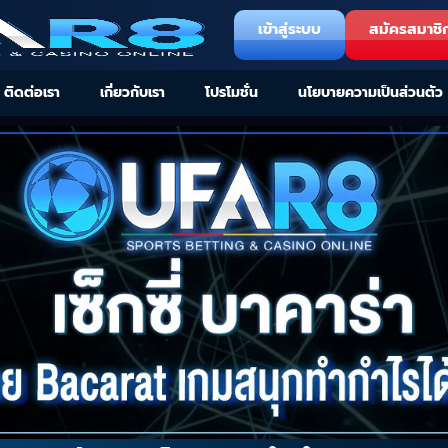
เข้าสู่ระบบ
สมัครสมาชิ
ติดต่อเรา
เกี่ยวกับเรา
โปรโมชั่น
นโยบายความเป็นส่วนตัว