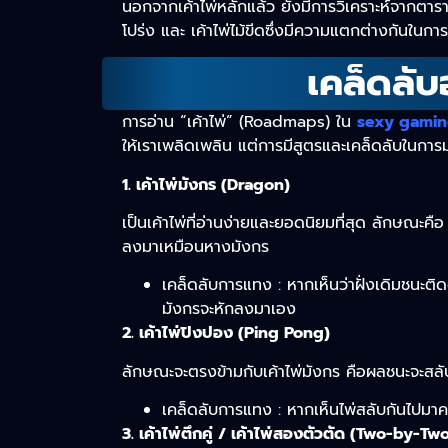
นอกจากเค้าไพ่หลักแล้ว ยังมีการวิเคราะห์จากตารางร
โปร่ง และ เค้าไพ่ไม้ขีดซึ่งมีความแตกต่างกัน
เคล็ดลับอ
การอ่าน “เค้าไพ่” (Roadmaps) ใน
sexy gami
ให้เราเพลิดเพลิน แต่การมีสูตรและเคล็ดลับในการมอ
1. เค้าไพ่มังกร (Dragon)
เป็นเค้าไพ่ที่อ่านง่ายและยอดนิยมที่สุด ลักษณะคื
ลงมาเหมือนหางมังกร
เคล็ดลับการแทง : หากเห็นว่าฝั่งเดิมชนะติ
มังกรจะหักลงมาเอง
2. เค้าไพ่ปิงปอง (Ping Pong)
ลักษณะจะตรงข้ามกับเค้าไพ่มังกร คือผลชนะจะสลั
เคล็ดลับการแทง : หากเห็นไพ่สลับกันไปมา
3. เค้าไพ่ตึกคู่ / เค้าไพ่สองตัวตัด (Two-by-Tw