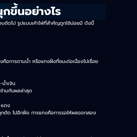
ุกขึ้นอย่างไร
ดไป รูปแบบเค้าไพ่ที่สำคัญถูกใช้บ่อยมี ดังนี้
ทงคือการตามน้ำ หรือแทงฝั่งที่ชนะต่อเนื่องไปเรื่อย
-น้ำเงิน
ข้ามกับผลล่าสุด
ง-แดง
ะถูกตัด ไปอีกฝั่ง การแทงคือการรอให้ผลออกสอง