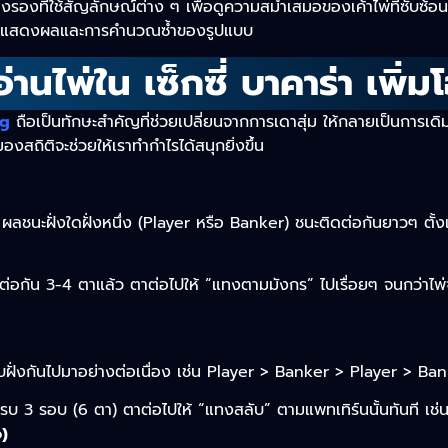
องที่ใช้สัญลักษณ์ต่าง ๆ เพื่อดูความสม่ำเสมอของเค้าไพ่ที่ซับซ้อนยิ่ง
ในการแสดงผลและการคำนวณซ้ำของรูปแบบ
่านไพ่ใน เซ็กซี่ บาคาร่า เพิ
ng
ถือเป็นทักษะสำคัญที่ช่วยเปลี่ยนจากการเดาสุ่ม ให้กลายเป็นการเด
งสถิติจะช่วยให้เราทำกำไรได้สนุกยิ่งขึ้น
อ ผลชนะฝั่งใดฝั่งหนึ่ง (Player หรือ Banker) ชนะติดต่อกันยาวๆ ตั้ง
ดต่อกัน 3-4 ตาแล้ว ตาต่อไปให้ “แทงตามมังกร” ไปเรื่อยๆ จนกว่าไพ่
บฝั่งกันไปมาอย่างต่อเนื่อง เช่น Player > Banker > Player > Ba
ครบ 3 รอบ (6 ตา) ตาต่อไปให้ “แทงสลับ” ตามแพทเทิร์นนั้นทันที เ
o)