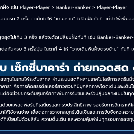
ไปอีกฝั่ง เช่น Player-Player > Banker-Banker > Player-Player
ออกครบ 2 ครั้ง ตาถัดไปให้ “แทงสวน” ไปอีกฝั่งทันที แต่ถ้าไพ่เพิ่งออกค
นสูงสุดไม่เกิน 3 ครั้ง แล้วจะตัดเปลี่ยนฝั่งทันที เช่น Banker-Ban
่อกันครบ 3 ครั้งปุ๊บ ในตาที่ 4 ให้ “วางเดิมพันฝั่งตรงข้าม” ทันที เพรา
บ เซ็กซี่บาคาร่า ถ่ายทอดสด ด
ลงทุนในเกมไพ่ระดับสากล ผ่านระบบสดที่ผสานเทคโนโลยีการสตรีมมิ่
บาคาร่า คือการคัดสรรดีลเลอร์สาวสวยที่มีบุคลิกภาพโดดเด่นและเต็มไปด
ต่ยังช่วยยกระดับสุนทรียภาพในการรับชมและร่วมลุ้นผลคะแนนในทุกเส
่อนด้วยแพลตฟอร์มที่เสถียรและทรงประสิทธิภาพ รองรับการวิเคราะห์โ
ห้ใช้งานง่าย เอื้อต่อการวางกลยุทธ์เดินเงินและการจับจังหวะความน่
ด้ที่เปี่ยมไปด้วยสีสัน ความตื่นเต้น และความคุ้มค่าในทุกรอบการลงทุ