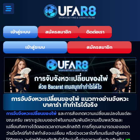
เข้าสู่ระบบ
สมัครสมาชิก
ติดต่อเรา
เข้าสู่ระบบ
สมัครสมาชิก
การจับจังหวะเปลี่ยนของไพ่ แนวทางอ่านจังหวะ
บาคาร่า ทำกำไรได้จริง
การจับจังหวะเปลี่ยนของไพ่
และการสังเกตความเปลี่ยนแปลงในแต่ละ
ขณะครับ เพราะรูปแบบของไพ่ในเกมเดิมพันมีความเป็นพลวัตและ
เปลี่ยนทิศทางได้ตลอดเวลาตามหลักสถิติ การที่คุณสามารถมองออก
ว่าเมื่อไหร่ที่เค้าไพ่กำลังจะเปลี่ยน หรือช่วงเวลาใดที่เกมเริ่มเข้าสู่สภาวะ
ไร้ทิศทาง จะช่วยให้คุณตัดสินใจได้แม่นขึ้นว่าควรจะเพิ่มเงินเดิมพัน
บา