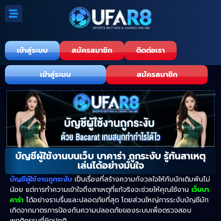
เข้าสู่ระบบ
สมัครสมาชิก
ติดต่อเรา
เข้าสู่ระบบ
สมัครสมาชิก
บัญชีผู้ใช้งานบนเว็บ บาคาร่า ถูกระงับ รู้ทันสาเหตุ
เล่นได้อย่างมั่นใจ
บัญชีผู้ใช้งานถูกระงับ
เป็นเรื่องที่สร้างความกังวลใจให้กับนักเดิมพันไม่
น้อย แต่การทำความเข้าใจถึงสาเหตุที่แท้จริงจะช่วยให้คุณใช้งาน
เว็บบา
คาร่า
ได้อย่างราบรื่นและปลอดภัยที่สุด โดยส่วนใหญ่การระงับบัญชีมัก
เกิดจากมาตรการป้องกันความปลอดภัยของระบบเพื่อตรวจสอบ
พฤติกรรมที่ผิดปกติ