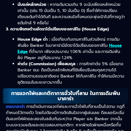
นับแค่หลักหน่วย :
หากแต้มรวมเกิน 9 จะนับเพียงหลักหน่วย
เท่านั้น (เช่น 15 นับเป็น 5, 10 นับเป็น 0) ซึ่งทำให้การเปรียบ
เทียบแต้มทำได้ทันที และความสนใจทั้งหมดจะพุ่งเป้าไปที่การดูว่า
แต้มใกล้ 9 หรือไม่
3. ความพิเศษด้านอัตราได้เปรียบของคาสิโน (House Edge)
House Edge ต่ำ :
เมื่อเทียบกับเกมคาสิโนส่วนใหญ่ การเดิม
พันฝั่ง Banker ในบาคาร่ามีอัตราได้เปรียบของคาสิโน
House
Edge
ที่ต่ำมาก เพียงประมาณ 1.06% เท่านั้น และการเดิมพัน
ฝั่ง Player อยู่ที่ประมาณ 1.24%
ค่าต๋ง (Commission) เพื่อสมดุล :
การหักค่าต๋ง 5% เมื่อแทง
Banker ชนะ ถือเป็นกลไกพิเศษที่ใช้เพื่อปรับสมดุลความได้
เปรียบตามธรรมชาติของ Banker ให้กับคาสิโน ทำให้เกมมีความ
ยุติธรรมในระยะยาวมากขึ้น
การแจกไพ่และกติกาการจั่วใบที่สาม ในการเดิมพัน
บาคาร่า
เกมบาคาร่า
การดำเนินการแจกไพ่และการจั่วไพ่ใบที่สามเป็นไปตาม กฎที่
กำหนดไว้ตายตัว โดยไม่ต้องมีการตัดสินใจจากผู้เล่นเลย ดีลเลอร์จะเริ่ม
ต้นแจกไพ่ฝ่ายละสองใบสลับกันระหว่าง Player และ Banker จากนั้น
ระบบจะรวมแต้มและตรวจสอบตามกติกา: หากฝ่ายใดฝ่ายหนึ่งหรือทั้ง