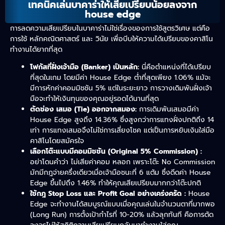
เทคนิคเล่นบาคาร่าให้เสียเปรียบน้อยลงจาก
house edge
การลดความเสียเปรียบในบาคาร่าไม่ใช่เรื่องของการใช้สูตรวิเศษ แต่คือ
การใช้ หลักคณิตศาสตร์ และ วินัย เพื่อบีบให้ความได้เปรียบของคาสิโน
ทำงานได้ยากที่สุด
โฟกัสที่ฝั่งเจ้ามือ (
Banker) เป็นหลัก:
นี่คือตำแหน่งที่ได้เปรียบ
ที่สุดในเกม โดยมีค่า House Edge ต่ำที่สุดเพียง 1.06% แม้จะ
มีการหักค่าคอมมิชชัน 5% แต่ในระยะยาว การวางเดิมพันฝั่งเจ้า
มือจะทำให้เงินทุนของคุณอยู่รอดได้นานที่สุด
ตัดช่อง เสมอ (
Tie) ออกจากสมอง:
การเดิมพันเสมอมีค่า
House Edge สูงถึง 14.36% ซึ่งสูงกว่าการแทงฝั่งปกติถึง 14
เท่า การแทงเสมอจึงไม่ใช่การเสี่ยงโชค แต่เป็นการหยิบเงินใส่มือ
คาสิโนโดยสมัครใจ
เลือกโต๊ะแบบมีคอมมิชชัน (
Original 5% Commission) :
อย่าโดนคำว่า ไม่เสียค่าคอม หลอก เพราะโต๊ะ No Commission
มักมีกฎจ่ายครึ่งเดียวเมื่อเจ้ามือชนะที่ 6 แต้ม ซึ่งดีดค่า House
Edge ขึ้นไปถึง 1.46% ทำให้คุณเสียเปรียบมากกว่าโต๊ะปกติ
ใช้กฎ
Stop Loss และ Profit Goal อย่างเคร่งครัด :
House
Edge จะทำงานได้สมบูรณ์แบบเมื่อคุณเล่นในจำนวนตาที่มากพอ
(Long Run) การตั้งเป้ากำไรที่ 10-20% แล้วลุกทันที คือการตัด