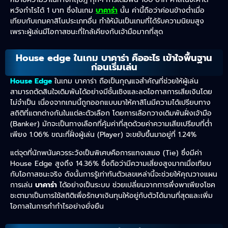
หวังกำไรได้ 1 บาท ซึ่งในเกม
บาคาร่า
นั้น ค่านี้ถือว่าค่อนข้างต่ำเมื่อ
เทียบกับเกมคาสิโนประเภทอื่น ทำให้มันเป็นเกมที่ได้รับความนิยมสูง
เพราะผู้เล่นมีโอกาสชนะที่ใกล้เคียงกับเจ้ามือมากที่สุด
House edge ในเกม บาคาร่า คืออะไร เข้าใจพื้นฐาน
ก่อนเริ่มเล่น
House Edge
ในเกม บาคาร่า ถือเป็นกุญแจสำคัญที่ช่วยให้ผู้เล่น
สามารถตัดสินใจเดิมพันได้อย่างมีชั้นเชิงและลดโอกาสการเสียเงินโดย
ไม่จำเป็น เนื่องจากเกมนี้ถูกออกแบบมาให้คาสิโนมีความได้เปรียบทาง
สถิติที่แตกต่างกันในแต่ละตัวเลือก โดยการเลือกวางเดิมพันฝั่งเจ้ามือ
(Banker) มักจะเป็นทางเลือกที่คุ้มค่าที่สุดด้วยค่าความเสียเปรียบที่ต่ำ
เพียง 1.06% ขณะที่ฝั่งผู้เล่น (Player) จะขยับขึ้นมาอยู่ที่ 1.24%
แต่จุดที่นักพนันควรระวังเป็นพิเศษคือการแทงเสมอ (Tie) ซึ่งมีค่า
House Edge สูงถึง 14.36% ซึ่งถือว่ามีความเสี่ยงสูงมากเมื่อเทียบ
กับโอกาสชนะจริง ดังนั้นการรู้เท่าทันตัวเลขเหล่านี้จะช่วยให้คุณวางแผน
การเล่น
บาคาร่า
ได้อย่างเป็นระบบ ช่วยเปลี่ยนจากการพึ่งพาเพียงโชค
ชะตามาเป็นการใช้สถิติเพื่อรักษาเงินทุนให้อยู่กับตัวได้นานที่สุดและเพิ่ม
โอกาสในการทำกำไรอย่างยั่งยืน