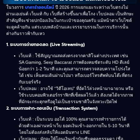
บาคาร่าออนไลน์
ในวงการ
ปี 2026 การแยกแยะระหว่างเว็บตรงไม่
ผ่านเอเย่นต์ เว็บแท้ กับ เว็บที่สร้างขึ้นมาเพื่อโกง เว็บปลอม เป็นทักษะ
สำคัญที่จะช่วยปกป้องเงินในกระเป๋าของคุณครับ แม้หน้าตาเว็บไซต์
จะดูคล้ายกัน แต่ระบบหลังบ้านและจรรยาบรรณในการบริการนั้น
ต่างกันราวฟ้ากับเหว
1. ระบบการถ่ายทอดสด (Live Streaming)
เว็บแท้ : ใช้สัญญาณสดส่งตรงจากคาสิโนต่างประเทศ เช่น
SA Gaming, Sexy Baccarat ภาพต้องคมชัดระดับ HD ดีเลย์
น้อยกว่า 1-2 วินาที และคุณสามารถตรวจสอบความโปร่งใส
ได้ เช่น เห็นคนเดินผ่านไปมา หรือเบอร์โทรศัพท์บนโต๊ะที่ตรง
กับเบอร์จริง
เว็บปลอม : อาจใช้ “วิดีโอเทป” ที่อัดไว้ล่วงหน้ามาฉายวน หรือ
ใช้ระบบคอมพิวเตอร์กราฟิกที่เซ็ตผลไว้แล้ว สังเกตได้จากภาพ
ที่มักจะกระตุกหรือดูไม่เป็นธรรมชาติในจังหวะเปิดไพ่
2. ระบบการฝาก-ถอนเงิน (Transaction System)
เว็บแท้ : เป็นระบบ ออโต้ 100% คุณสามารถทำรายการได้
ด้วยตัวเองผ่านหน้าเว็บ ยอดเงินเข้า-ออกภายใน 5-10 วินาที
โดยไม่ต้องส่งสลิปให้แอดมินทาง LINE
เว็บปลอม : มักจะให้โอนเงินเข้าบัญชีบุคคลธรรมดา (ชื่อ