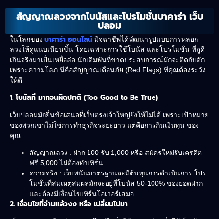
สัญญาณลวงจากโบนัสและโปรโมชั่นบาคาร่า เว็บ
ปลอม
บาคาร่า ออนไลน์
ในโลกของ
มิจฉาชีพได้พัฒนารูปแบบการหลอก
ลวงให้ดูแนบเนียนขึ้น โดยเฉพาะการใช้โบนัส และโปรโมชั่น ที่ดูดี
เกินจริงมาเป็นเหยื่อล่อ นักเดิมพันที่ขาดประสบการณ์มักจะติดกับดัก
เพราะความโลภ นี่คือสัญญาณเตือนภัย (Red Flags) ที่คุณต้องระวัง
ให้ดี
1. โบนัสที่ มากจนผิดปกติ (Too Good to Be True)
เว็บปลอมมักยื่นข้อเสนอที่เว็บตรงเจ้าใหญ่ยังให้ไม่ได้ เพราะเป้าหมาย
ของพวกเขาไม่ใช่การทำธุรกิจระยะยาว แต่คือการกินเงินทุน ของ
คุณ
สัญญาณลวง : ฝาก 100 รับ 1,000 หรือ สมัครใหม่รับเครดิต
ฟรี 5,000 ไม่ต้องทำเทิร์น
ความจริง : เว็บพนันมาตรฐานจะมีต้นทุนการดำเนินการ โปร
โมชั่นที่สมเหตุสมผลมักจะอยู่ที่โบนัส 50-100% ของยอดฝาก
และต้องมีเงื่อนไขเทิร์นโอเวอร์เสมอ
2. เงื่อนไขที่อ่านแล้วงง หรือ เปลี่ยนไปมา