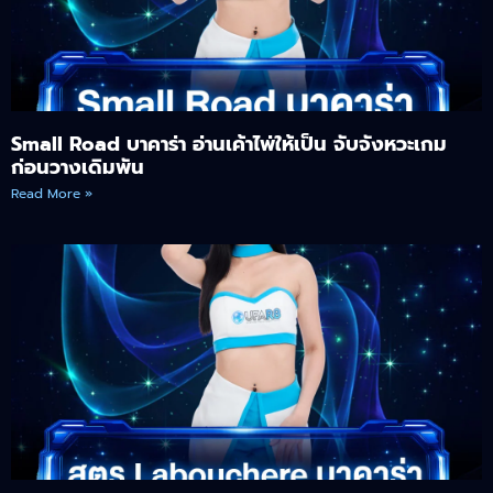
Small Road บาคาร่า อ่านเค้าไพ่ให้เป็น จับจังหวะเกม
ก่อนวางเดิมพัน
Read More »