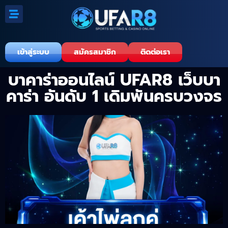
เข้าสู่ระบบ
สมัครสมาชิก
ติดต่อเรา
บาคาร่าออนไลน์ UFAR8 เว็บบา
คาร่า อันดับ 1 เดิมพันครบวงจร