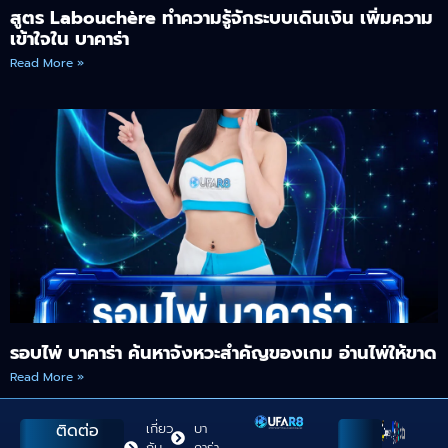
สูตร Labouchère ทำความรู้จักระบบเดินเงิน เพิ่มความ
เข้าใจใน บาคาร่า
Read More »
รอบไพ่ บาคาร่า ค้นหาจังหวะสำคัญของเกม อ่านไพ่ให้ขาด
Read More »
ติดต่อ
เกี่ยว
บา
กับ
คาร่า