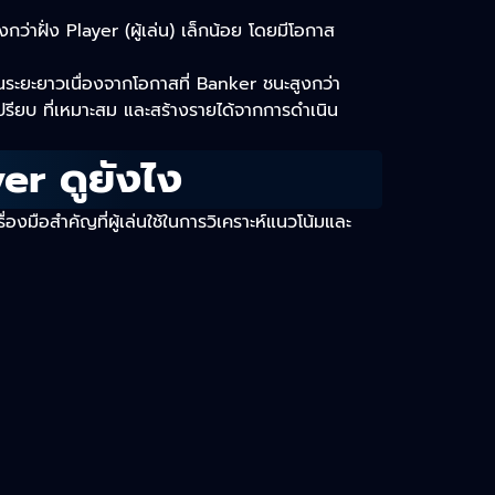
ว่าฝั่ง Player (ผู้เล่น) เล็กน้อย โดยมีโอกาส
นระยะยาวเนื่องจากโอกาสที่ Banker ชนะสูงกว่า
้เปรียบ ที่เหมาะสม และสร้างรายได้จากการดำเนิน
er ดูยังไง
องมือสำคัญที่ผู้เล่นใช้ในการวิเคราะห์แนวโน้มและ