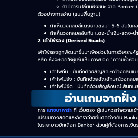
ถ้ามีการเปลี่ยนฝั่งชนะ จาก Banker เ
ตัวอย่างการอ่าน (แบบพื้นฐาน)
ถ้าเห็นวงกลมสีแดงยาวลงมา 5-6 อันในคอลั
ถ้าเห็นวงกลมสลับกัน แดง-น้ำเงิน-แดง-น้ำ
2. เค้าไพ่รอง (Derived Roads)
เค้าไพ่รองถูกพัฒนาขึ้นมาเพื่อช่วยในการวิเครา
หลัก ซึ่งจะช่วยให้ผู้เล่นเห็นภาพของ “ความซ้ำซ้อ
เค้าไพ่ทึบ : บันทึกด้วยสัญลักษณ์วงกลมแบบ
เค้าไพ่โปร่ง : บันทึกด้วยสัญลักษณ์วงกลมแ
เค้าไพ่ไม้ขีด : บันทึกด้วยสัญลักษณ์เส้นทแย
อ่านเกมจากฝั่
การ
แทงบาคาร่า
ที่ เว็บตรง ผู้เล่นควรทำความเ
เปรียบทางสถิติและอัตราจ่ายที่แตกต่างกัน Banker 
ในระยะยาวมักเลือก Banker ส่วนผู้ที่ต้องการเงิ