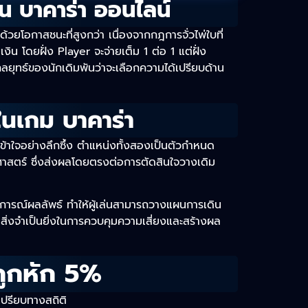
น บาคาร่า ออนไลน์
ยโอกาสชนะที่สูงกว่า เนื่องจากกฎการจั่วไพ่ใบที่
 โดยฝั่ง Player จะจ่ายเต็ม 1 ต่อ 1 แต่ฝั่ง
บกลยุทธ์ของนักเดิมพันว่าจะเลือกความได้เปรียบด้าน
นเกม บาคาร่า
ข้าใจอย่างลึกซึ้ง ตำแหน่งทั้งสองเป็นตัวกำหนด
ศาสตร์ ซึ่งส่งผลโดยตรงต่อการตัดสินใจวางเดิม
การณ์ผลลัพธ์ ทำให้ผู้เล่นสามารถวางแผนการเดิน
นสิ่งจำเป็นยิ่งในการควบคุมความเสี่ยงและสร้างผล
ถูกหัก 5%
เปรียบทางสถิติ