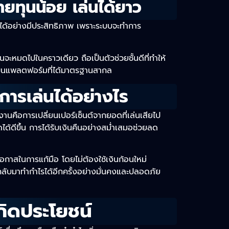
ายทุนน้อย เล่นได้ยาว
งได้อย่างมีประสิทธิภาพ เพราะระบบจะทำการ
ะหมดไปในคราวเดียว ถือเป็นตัวช่วยชั้นดีที่ทำให้
พันบนแพลตฟอร์มที่ได้มาตรฐานสากล
การเล่นได้อย่างไร
นคือการเปลี่ยนเปอร์เซ็นต์จากยอดที่เล่นเสียไป
ด้ดีขึ้น การได้รับเงินคืนอย่างสม่ำเสมอช่วยลด
โอกาสในการแก้มือ โดยไม่ต้องใช้เงินก้อนใหม่
ห้กลับมาทำกำไรได้อีกครั้งอย่างมั่นคงและปลอดภัย
เกิดประโยชน์