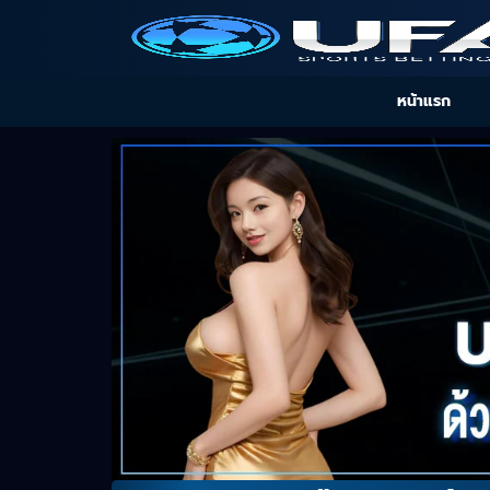
หน้าแรก