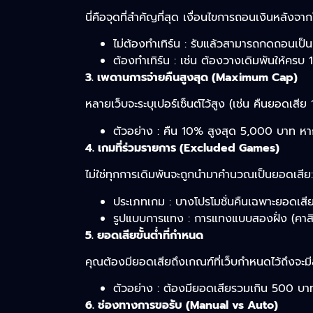
นี่คือจุดที่สำคัญที่สุด เงื่อนไขการถอนเงินหลังจ
ไม่ต้องทำเทิร์น : รับแล้วสามารถกดถอนเป็นเง
ต้องทำเทิร์น : เช่น ต้องวางเดิมพันให้ครบ 1
3. เพดานการจ่ายคืนสูงสุด (Maximum Cap)
หลายเว็บจะระบุเปอร์เซ็นต์ไว้สูง (เช่น คืนยอดเสีย
ตัวอย่าง : คืน 10% สูงสุด 5,000 บาท ห
4. เกมที่ร่วมรายการ (Excluded Games)
ไม่ใช่ทุกการเดิมพันจะถูกนำมาคำนวณเป็นยอดเสีย:
ประเภทเกม : บางโปรโมชั่นคืนเฉพาะยอดเสีย
รูปแบบการแทง : การแทงแบบสองฝั่ง (คาสิโน
5. ยอดเสียขั้นต่ำที่กำหนด
คุณต้องมียอดเสียถึงเกณฑ์ที่เว็บกำหนดไว้ถึงจะมีสิ
ตัวอย่าง : ต้องมียอดเสียรวมเกิน 500 บาท
6. ช่องทางการขอรับ (Manual vs Auto)