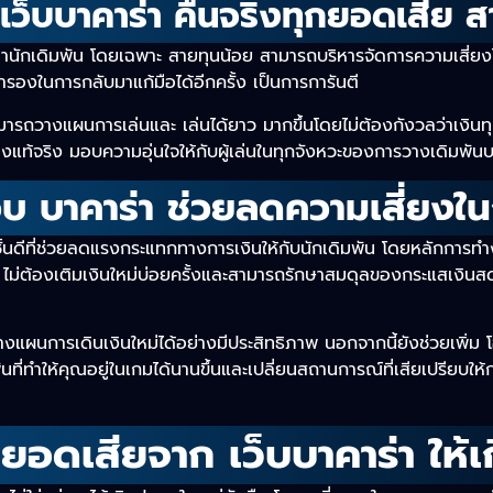
เว็บบาคาร่า คืนจริงทุกยอดเสีย ส
หล่านักเดิมพัน โดยเฉพาะ สายทุนน้อย สามารถบริหารจัดการความเสี่ย
สำรองในการกลับมาแก้มือได้อีกครั้ง เป็นการการันตี
ารถวางแผนการเล่นและ เล่นได้ยาว มากขึ้นโดยไม่ต้องกังวลว่าเงินทุนจ
ย่างแท้จริง มอบความอุ่นใจให้กับผู้เล่นในทุกจังหวะของการวางเดิม
บ บาคาร่า ช่วยลดความเสี่ยงใน
้นดีที่ช่วยลดแรงกระแทกทางการเงินให้กับนักเดิมพัน โดยหลักการทำงา
 ไม่ต้องเติมเงินใหม่บ่อยครั้งและสามารถรักษาสมดุลของกระแสเงินสดไ
ะวางแผนการเดินเงินใหม่ได้อย่างมีประสิทธิภาพ นอกจากนี้ยังช่วยเพิ่ม 
นที่ทำให้คุณอยู่ในเกมได้นานขึ้นและเปลี่ยนสถานการณ์ที่เสียเปรียบใ
ืนยอดเสียจาก เว็บบาคาร่า ให้