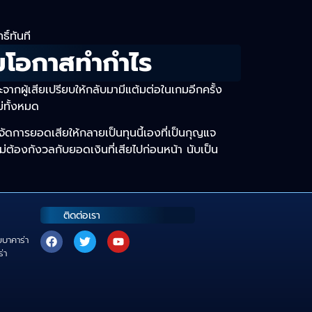
ิ์ทันที
่มโอกาสทำกำไร
ากผู้เสียเปรียบให้กลับมามีแต้มต่อในเกมอีกครั้ง
ม่ทั้งหมด
จัดการยอดเสียให้กลายเป็นทุนนี้เองที่เป็นกุญแจ
่ต้องกังวลกับยอดเงินที่เสียไปก่อนหน้า นับเป็น
ติดต่อเรา
ยบาคาร่า
่า