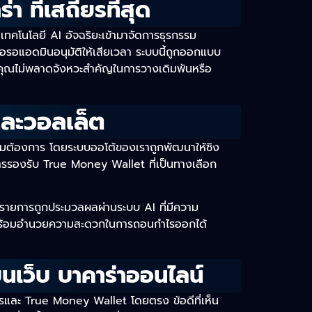
 ที่เสถียรที่สุด
นำเทคโนโลยี AI อัจฉริยะเข้ามาจัดการธุรกรรม
อรอแอดมินอนุมัติให้เสียเวลา ระบบนี้ถูกออกแบบ
ำให้คุณไม่พลาดจังหวะสำคัญในการวางเดิมพันหรือ
ละวอลเล็ต
ต้องการ โดยระบบออโต้ของเราถูกพัฒนาให้ซิง
งการรองรับ True Money Wallet ที่เป็นทางเลือก
 ทุกรายการถูกประมวลผลผ่านระบบ AI ที่มีความ
นาที พร้อมอำนวยความสะดวกในการถอนกำไรออกได้
บนเว็บ บาคาร่าออนไลน์
คารและ True Money Wallet โดยตรง ข้อดีที่เห็น