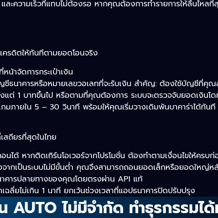
่ำ และความเร็วที่แทบไม่ต้องรอ หากคุณต้องการทำรายการให้ลื่นไหลที่สุ
ตเครดิตให้ทันทีตามยอดโอนจริง
ที่หน้าจัดการกระเป๋าเงิน
ธนาคารหรือหมายเลขวอเลทที่จะรับเงิน สำคัญ: ต้องใช้บัญชีที่คุณลง
ตั้งแต่ 1 บาทขึ้นไป หรือตามที่คุณต้องการ ระบบจะตรวจจับยอดเงินโ
่นเกมภายใน 5 – 30 วินาที พร้อมให้คุณเริ่มวางเดิมพันบาคาร่าได้ทันที
่เสถียรที่สุดในไทย
อนได้ หากติดเทิร์นโอเวอร์จากโปรโมชั่น ต้องทำตามเงื่อนไขให้ครบก่
่องจากเป็นระบบไม่มีขั้นต่ำ คุณจึงสามารถถอนยอดเล็กหรือยอดใหญ่ห
งธนาคารปลายทางของคุณโดยตรงผ่าน API แท้
วลาเฉลี่ยไม่เกิน 1 นาที ยกเว้นช่วงเวลาที่แอปธนาคารปิดปรับปรุง
 AUTO ไม่มีจำกัด ทำธุรกรรมได้ท