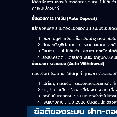
ได้ชัดคือความอิสระในการจัดการเงินทุน ไม่มีขั้นต
ภายในไม่กี่วินาที
ขั้นตอนการฝากเงิน (Auto Deposit)
ไม่ต้องส่งสลิป ไม่ต้องแจ้งแอดมิน ระบบจะอัปเด
เลือกเมนูฝากเงิน : ล็อกอินเข้าสู่ระบบแล้วไป
คัดเลขบัญชีปลายทาง : ระบบจะแสดงเลขบัญชี
โอนเงินแบบไม่มีขั้นต่ำ : คุณสามารถโอนได้
รอรับเครดิต : โดยปกติเงินจะเข้าสู่บัญชีเล
ขั้นตอนการถอนเงิน (Auto Withdrawal)
ถอนเงินกำไรออกมาใช้ได้ทุกที่ ทุกเวลา ด้วยระบบที
ไปที่เมนู ถอนเงิน : ตรวจสอบยอดเครดิตที่ถ
ระบุจำนวนเงิน : ใส่ยอดที่ต้องการถอน เนื
กดยืนยันการถอน : ระบบจะส่งคำสั่งไปยั
เงินเข้าบัญชี : ในปี 2026 ขั้นตอนนี้จะใช้เ
ข้อดีของระบบ ฝาก-ถอน