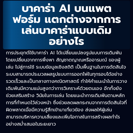
บาคาร่า AI บนแพต
ฟอร์ม แตกต่างจากการ
เล่นบาคาร่าแบบเดิม
อย่างไร
การประยุกต์ใช้บาคาร่า AI ได้เปลี่ยนแปลงรูปแบบการเดิมพัน
โดยเปลี่ยนจากการพึ่งพา สัญชาตญาณหรืออารมณ์ ของผู้
เล่น ไปสู่การใช้ ระบบข้อมูลเชิงสถิติ เป็นพื้นฐานในการตัดสินใจ
ระบบสามารถประมวลผลรูปแบบการออกไพ่ในทุกรอบได้อย่าง
รวดเร็วและเป็นกลางทางคณิตศาสตร์ ทำให้คำแนะนำในการวาง
เดิมพันมีความแม่นสูงกว่าการวิเคราะห์ด้วยตนเอง
อีกทั้งยัง
ช่วยเสริมสร้าง วินัยในการเล่น โดยแนะนำการเดิมพันตามหลัก
การที่กำหนดไว้ล่วงหน้า ซึ่งช่วยลดผลกระทบจากการตัดสินใจที่
ผิดพลาดเมื่อมีความรู้สึกเข้ามาเกี่ยวข้อง ส่งผลให้ผู้เล่น
สามารถบริหารความเสี่ยงและเพิ่มโอกาสในการสร้างผลกำไร
อย่างสม่ำเสมอในระยะยาว