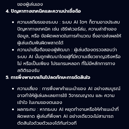
ของผู้เล่นเอง
4. ปัญหาทางเทคนิคและความน่าเชื่อถือ
ความเสถียรของระบบ : ระบบ AI ใดๆ ก็ตามอาจประสบ
ปัญหาทางเทคนิค เช่น เซิร์ฟเวอร์ล่ม, ความล่าช้าของ
ข้อมูล, หรือ ข้อผิดพลาดในการคำนวณ ซึ่งอาจส่งผลให้
ผู้เล่นเดิมพันผิดพลาดได้
ความน่าเชื่อถือของผู้พัฒนา : ผู้เล่นต้องตรวจสอบว่า
ระบบ AI นั้นถูกพัฒนาโดยผู้ที่มีความเชี่ยวชาญจริงหรือ
ไม่ หรือเป็นเพียง โปรแกรมหลอก ที่ไม่มีหลักการทาง
สถิติรองรับ
5. การพึ่งพามากเกินไปลดทักษะการตัดสินใจ
ความเสี่ยง : การพึ่งพาคำแนะนำของ AI อย่างสมบูรณ์
อาจทำให้ผู้เล่นละเลยการใช้ วิจารณญาณ และ ความ
เข้าใจ ในเกมของตนเอง
ผลกระทบ : หากระบบ AI หยุดทำงานหรือให้คำแนะนำที่
ผิดพลาด ผู้เล่นที่พึ่งพา AI อย่างเดียวจะไม่สามารถ
ตัดสินใจด้วยตัวเองได้ทันท่วงที