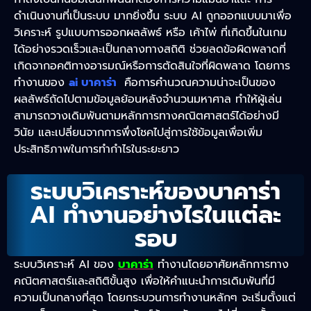
ดำเนินงานที่เป็นระบบ มากยิ่งขึ้น ระบบ AI ถูกออกแบบมาเพื่อ
วิเคราะห์ รูปแบบการออกผลลัพธ์ หรือ เค้าไพ่ ที่เกิดขึ้นในเกม
ได้อย่างรวดเร็วและเป็นกลางทางสถิติ
ช่วยลดข้อผิดพลาดที่
เกิดจากอคติทางอารมณ์หรือการตัดสินใจที่ผิดพลาด โดยการ
ทำงานของ
ai บาคาร่า
คือการคำนวณความน่าจะเป็นของ
ผลลัพธ์ถัดไปตามข้อมูลย้อนหลังจำนวนมหาศาล ทำให้ผู้เล่น
สามารถวางเดิมพันตามหลักการทางคณิตศาสตร์ได้อย่างมี
วินัย และเปลี่ยนจากการพึ่งโชคไปสู่การใช้ข้อมูลเพื่อเพิ่ม
ประสิทธิภาพในการทำกำไรในระยะยาว
ระบบวิเคราะห์ของบาคาร่า
AI ทำงานอย่างไรในแต่ละ
รอบ
ระบบวิเคราะห์ AI ของ
บาคาร่า
ทำงานโดยอาศัยหลักการทาง
คณิตศาสตร์และสถิติขั้นสูง เพื่อให้คำแนะนำการเดิมพันที่มี
ความเป็นกลางที่สุด โดยกระบวนการทำงานหลักๆ จะเริ่มตั้งแต่