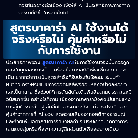
กอริทึมอย่างต่อเนื่อง เพื่อให้ AI มีประสิทธิภาพการคาด
การณ์ที่ดีขึ้นในรอบถัดไป
สูตรบาคาร่า AI ใช้งานได้
จริงหรือไม่ คุ้มค่าหรือไม่
กับการใช้งาน
ประสิทธิภาพของ
สูตรบาคาร่า AI
ในการใช้งานจริงนั้นควรถูก
มองในมุมของการเป็น เครื่องมือทางสถิติเพื่อเพิ่มความน่าจะ
เป็น มากกว่าการเป็นสูตรสำเร็จที่รับประกันชัยชนะ ระบบทำ
หน้าที่วิเคราะห์รูปแบบการออกผลลัพธ์ย้อนหลังอย่างละเอียด
และเป็นกลาง
ซึ่งช่วยให้การตัดสินใจเดิมพันอิงตามตรรกะและมี
วินัยมากขึ้น อย่างไรก็ตาม เนื่องจากบาคาร่ายังคงเป็นเกมแห่ง
การสุ่มในระยะสั้น ผู้เล่นจึงไม่ควรคาดหวัง แต่ควรประเมินความ
คุ้มค่าจากการที่ AI ช่วย ลดความเสี่ยงจากอคติทางอารมณ์
และช่วยเพิ่มโอกาสในการรักษาผลกำไรในระยะยาวมากกว่าการ
เล่นแบบสุ่มหรือพึ่งพาความรู้สึกส่วนตัวเพียงอย่างเดียว