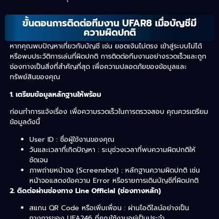
ขั้นตอนการติดต่อทีมงาน UFAR8 เมื่อบัญชีมี
ความผิดปกติ
หากคุณพบปัญหาเกี่ยวกับบัญชี เช่น ยอดเงินไม่ตรง เข้าสู่ระบบไม่ได้
หรือพบประวัติการเล่นที่ผิดปกติ การติดต่อทีมงานอย่างรวดเร็วและถูก
ช่องทางเป็นสิ่งที่สำคัญที่สุด เพื่อความปลอดภัยของข้อมูลและ
ทรัพย์สินของคุณ
1. เตรียมข้อมูลหลักฐานให้พร้อม
ก่อนทำการแจ้งเรื่อง เพื่อความรวดเร็วในการตรวจสอบ คุณควรเตรียม
ข้อมูลดังนี้
User ID : ชื่อผู้ใช้งานของคุณ
วันและเวลาที่เกิดปัญหา : ระบุช่วงเวลาที่พบความผิดปกติให้
ชัดเจน
ภาพถ่ายหน้าจอ (Screenshot) : หลักฐานความผิดปกติ เช่น
หน้าจอแสดงข้อความ Error หรือรายการเดินบัญชีที่ผิดปกติ
2. ติดต่อผ่านช่องทาง Line Official (ช่องทางหลัก)
สแกน QR Code หรือเพิ่มเพื่อน : ผ่านไอดีไลน์อย่างเป็น
ทางการของ UFA246 ที่คุณใช้งานอยู่เป็นประจำ