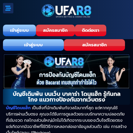
เข้าสู่ระบบ
สมัครสมาชิก
ติดต่อเรา
เข้าสู่ระบบ
สมัครสมาชิก
บัญชีเดิมพัน บนเว็บ บาคาร่า โดนแฮ็ก รู้ทันกล
โกง แนวทางป้องกันจากเว็บตรง
บัญชีโดนแฮ็ก
เป็นสิ่งที่นักเดิมพันกังวลใจมากที่สุด แต่หากคุณใช้
บริการผ่านเว็บตรง คุณจะได้รับการดูแลด้วยระบบรักษาความปลอดภัย
ที่เข้มงวด กลโกงส่วนใหญ่มักไม่ได้เกิดจากระบบของเว็บไซต์โดยตรง
แต่เกิดจากมิจฉาชีพที่ใช้วิธีการหลอกล่อเอาข้อมูลส่วนตัว เช่น การสร้าง
เว็บไซต์ปลอม (Phishing)