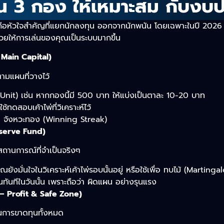
ทุน 3 กอง ให้เหมาะสม กับงบ
ัวใจสำคัญที่แยกนักลงทุน ออกจากนักพนัน โดยเฉพาะในปี 2026 ที่
่วยให้การเล่นของคุณเป็นระบบมากขึ้น
– Main Capital)
ตามแผนที่วางไว้
ๆ (Unit) เช่น หากกองนี้มี 500 บาท ให้แบ่งเป็นตาละ 10-20 บาท
้ทดสอบเค้าไพ่ที่วิเคราะห์ไว้
เจอ จังหวะทอง (Winning Streak)
Reserve Fund)
ดสถานการณ์ที่จำเป็นจริงๆ
ณยังมั่นใจในวิเคราะห์เค้าไพ่รอบนั้นอยู่ หรือใช้เพื่อ ทบไม้ (Martinga
ทันทีในวันนั้น เพราะถือว่า ผิดแผน อย่างรุนแรง
 – Profit & Safe Zone)
งกันการขาดทุนทั้งหมด