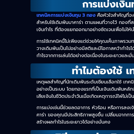
การแบ่งเงิน
เทคนิคการแบ่งเงินทุน 3 กอง
คือหัวใจสำคัญที่จ
สำหรับใช้เดิมพันบาคาร่า ตามแผนที่วางไว้ กองที
เงินกำไร ที่ต้องแยกออกมาอย่างชัดเจนเพื่อไม่ให
การใช้เทคนิคนี้ไม่เพียงแต่ช่วยให้คุณเห็นภาพรวม
วางเดิมพันเป็นไปอย่างมีสติและมีโอกาสคว้ากำไรได้
กำไรจากการเล่นได้อย่างต่อเนื่องในระยะยาวและมั่น
ทำไมต้องใช้ เ
เหตุผลสำคัญที่นักเดิมพันระดับเซียนเลือกใช้ เท
อย่างเป็นระบบ โดยกองแรกที่เป็นเงินเดิมพันหลักจ
เสียเงินในชีวิตประจำวันเมื่อเกิดเหตุการณ์ไพ่ไม่เป
การแบ่งเช่นนี้ช่วยลดอาการ หัวร้อน หรือการลงเง
คาร่า ของคุณมีประสิทธิภาพสูงขึ้น เปลี่ยนจากการพ
สร้างผลกำไรในระยะยาวได้อย่างมั่นคง