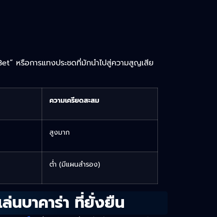
Bet” หรือการแทงประชดที่มักนำไปสู่ความสูญเสีย
ความเครียดสะสม
สูงมาก
ต่ำ (มีแผนสำรอง)
นบาคาร่า ที่ยั่งยืน