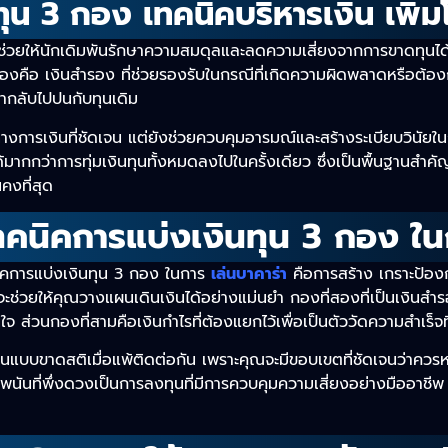
ทุน 3 กอง เทคนิคบริหารเงิน เพิ่
ะช่วยให้นักเดิมพันรักษาความสมดุลและลดความเสี่ยงจากการขาดทุนได
่สองคือ เงินสำรอง ที่ช่วยรองรับในกรณีที่เกิดความผิดพลาดหรือต้อง
้นำกลับไปปนกับทุนเดิม
ทางการเงินที่ชัดเจน แต่ยังช่วยควบคุมอารมณ์และสร้างระเบียบวินัยใ
มากกว่าการทุ่มเงินทุนทั้งหมดลงไปในครั้งเดียว ซึ่งเป็นพื้นฐานสำคัญท
คงที่สุด
ทคนิคการแบ่งเงินทุน 3 กอง ใน
คนิคการแบ่งเงินทุน 3 กอง ในการ
เล่นบาคาร่า
คือการสร้าง เกราะป้อง
ะช่วยให้คุณวางแผนเดินเงินได้อย่างแม่นยำ กองที่สองที่เป็นเงินสำรอ
็นใจ ส่วนกองที่สามคือเงินกำไรที่ต้องแยกไว้เพื่อเป็นตัววัดความสำเร็จท
ินแบบขาดสติเมื่อแพ้ติดต่อกัน เพราะคุณจะมีขอบเขตที่ชัดเจนว่าควร
นันที่พึ่งดวงเป็นการลงทุนที่มีการควบคุมความเสี่ยงอย่างมืออาชีพ ซึ