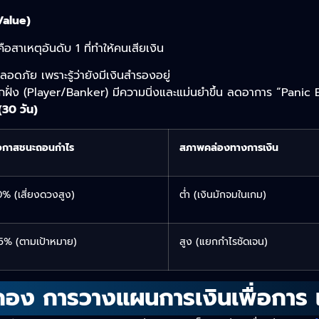
Value)
ือสาเหตุอันดับ 1 ที่ทำให้คนเสียเงิน
ลอดภัย เพราะรู้ว่ายังมีเงินสำรองอยู่
กฝั่ง (Player/Banker) มีความนิ่งและแม่นยำขึ้น ลดอาการ “Panic 
(30 วัน)
อกาสชนะถอนกำไร
สภาพคล่องทางการเงิน
0% (เสี่ยงดวงสูง)
ต่ำ (เงินมักจมในเกม)
5% (ตามเป้าหมาย)
สูง (แยกกำไรชัดเจน)
อง การวางแผนการเงินเพื่อการ เล่