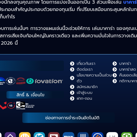
นของนักลงทุนคุณภาพ โดยการแบ่งเงินออกเป็น 3 ส่วนเพื่อเล่น
บาคาร
ประกอบสำคัญประกอบด้วยกองทุนเริ่ม ที่เปรียบเสมือนกระสุนหลักในกา
เก็บกำไร
อบการเล่นนั้นๆ การวางแผนเช่นนี้จะช่วยให้การ เล่นบาคาร่า ของคุณ
สการเสียเงินก้อนใหญ่ในคราวเดียว และเพิ่มความมั่นใจในการวางเดิม
 2026 นี้
เกี่ยวกับเรา
บาคาร่า
ติดต่อเรา
บาคาร่าสด
นโยบายความเป็นส่วน
คืนยอดเสี
ตัว
กติกาบาคาร
สมัครสมาชิก
เข้าสู่ระบบ
สิทธิ์ & เงื่อนไข
ฝาก-ถอน
ช่องทางการชำระเงินอัตโนมัติ