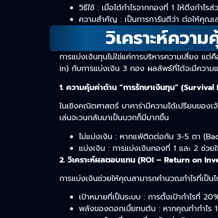
วิธีใช้ : เมื่อได้กำไรจากกองที่ 1 ให้ดึงกำไร
ความสำคัญ : เป็นการการันตีว่า ต่อให้คุณเล
วิเคราะห์ความ
การแบ่งเงินทุนไม่ใช่แค่การบริหารความเสี่ยง แต่คื
in) กับการแบ่งเงิน 3 กอง ผลลัพธ์ที่ได้จะมีความ
1. ความคุ้มค่าด้าน “การรักษาเงินทุน” (Survival
ในเชิงคณิตศาสตร์ บาคาร่ามีความได้เปรียบของเจ
เล่นจะวนกลับมาเป็นบวกก็มีมากขึ้น
ไม่แบ่งเงิน : หากแพ้ติดต่อกัน 3-5 ตา (B
แบ่งเงิน : การแบ่งเงินกองที่ 1 และ 2 ช่
2. วิเคราะห์ผลตอบแทน (ROI – Return on In
การแบ่งเงินช่วยให้คุณสามารถคำนวณกำไรที่เป็นไป
เป้าหมายที่เป็นระบบ : การตั้งเป้ากำไรที่
พลังของดอกเบี้ยทบต้น : หากคุณทำกำไร 10