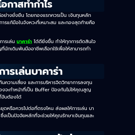
มโอกาสทำกำไร
้อย่างยั่งยืน โดยกองแรกควรเป็น เงินทุนหลัก
การแก้มือในจังหวะที่เหมาะสม และกองสุดท้ายคือ
นการเล่น
บาคาร่า
ได้ดียิ่งขึ้น ทำให้ทุกการตัดสินใจ
ี่นักเดิมพันมืออาชีพเลือกใช้เพื่อให้สามารถทำ
การเล่นบาคาร่า
กันความเสี่ยง และการบริหารจิตวิทยาการลงทุน
งจะทำหน้าที่เป็น Buffer ป้องกันไม่ให้คุณสูญ
ี่จับต้องได้
หยุดหรือควรไปต่อที่ตรงไหน ส่งผลให้การเล่น บา
่งเป็นปัจจัยหลักที่จะช่วยให้คุณรักษาเงินทุนและ