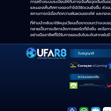
การสร้างระบบระเบียบให้กับการเงินคือจุดเริ่มต้
และมองเห็นทิศทางของกำไรได้ชัดเจนยิ่งขึ้น ส่วน
สถานการณ์เมื่อเกิดความผันผวนของไพ่ และกอง
ที่ห้ามนำกลับมาใช้หมุนเวียนเด็ดขาดจนกว่าจะจบร
กลายเป็นการบริหารจัดการพอร์ตที่ยั่งยืน ลดโอกา
อย่างมืออาชีพที่ได้รับการยอมรับในระดับสากลในปี
ใบอนุญาติ
ความปลอดภัย