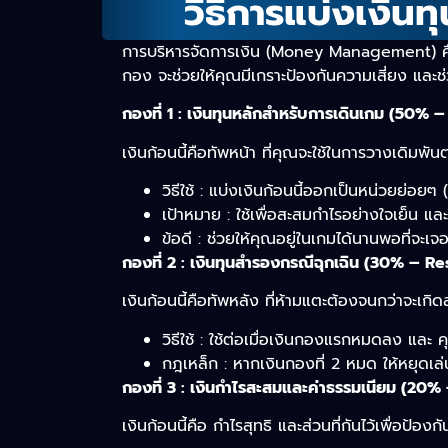
วิธีการแบ่งเงิน
การบริหารจัดการเงิน (Money Management) คือห
กอง จะช่วยให้คุณมีเกราะป้องกันความเสี่ยง และช
กองที่ 1 : เงินทุนหลักสำหรับการเดินเกม (50% 
เงินก้อนนี้คือทัพหน้า ที่คุณจะใช้ในการวางเดิมพัน
วิธีใช้ : แบ่งเงินก้อนนี้ออกเป็นหน่วยย่อย
เป้าหมาย : ใช้เพื่อสะสมกำไรอย่างใจเย็น และใช
ข้อดี : ช่วยให้คุณอยู่ในเกมได้นานพอที่จะ
กองที่ 2 : เงินทุนสำรองกรณีฉุกเฉิน (30% – 
เงินก้อนนี้คือทัพหลัง ที่ห้ามแตะต้องจนกว่าจะเกิ
วิธีใช้ : ใช้ต่อเมื่อเงินกองแรกหมดลง และ คุ
กฎเหล็ก : หากเงินกองที่ 2 หมด ให้หยุดเล่น
กองที่ 3 : เงินกำไรสะสมและค่าธรรมเนียม (20%
เงินก้อนนี้คือ กำไรสุทธิ และส่วนที่กันไว้เพื่อป้อ