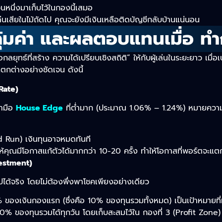
ส่วนหนึ่งมาเก็บไว้ในกองนี้เสมอ
่นเสียในไม้ถัดไป คุณจะยังมีเงินเหลือติดบัญชีกลับบ้านแน่นอน
คุ้มค่า และผลตอบแทนเมื่อ ทำ
อกลยุทธ์ที่สร้าง ความได้เปรียบเชิงสถิติ” ให้กับผู้เล่นในระยะยาว เม
แตกต่างอย่างชัดเจน ดังนี้
 Rate)
้ามือ
House Edge
ที่ต่ำมาก (ประมาณ 1.06% – 1.24%) หมายความว่
ad Run) เงินทุนอาจหมดทันที
วยให้คุณมีโอกาสแก้ตัวได้มากกว่า 10-20 ครั้ง ทำให้โอกาสที่พอร์ตจ
vestment)
ได้จริง โดยไม่ต้องพึ่งพาโชคเพียงอย่างเดียว
 20% ของเงินกองแรก (ซึ่งคือ 10% ของทุนรวมทั้งหมด) เป็นเป้าหมายที
% ของทุนรวมได้ทุกวัน โดยเก็บสะสมไว้ใน กองที่ 3 (Profit Zone) 