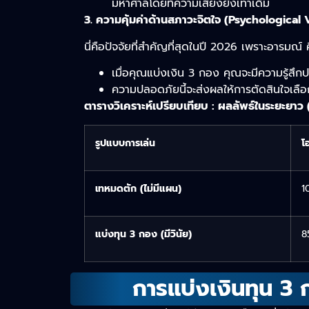
มหาศาลโดยที่ความเสี่ยงยังเท่าเดิม
3. ความคุ้มค่าด้านสภาวะจิตใจ (Psychological 
นี่คือปัจจัยที่สำคัญที่สุดในปี 2026 เพราะอารมณ์ ค
เมื่อคุณแบ่งเงิน 3 กอง คุณจะมีความรู้สึกป
ความปลอดภัยนี้จะส่งผลให้การตัดสินใจเลือ
ตารางวิเคราะห์เปรียบเทียบ : ผลลัพธ์ในระยะยาว 
รูปแบบการเล่น
โ
เทหมดตัก (ไม่มีแผน)
1
แบ่งทุน 3 กอง (มีวินัย)
8
การแบ่งเงินทุน 3 ก