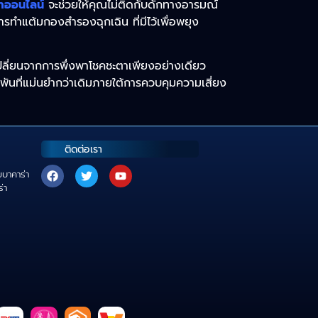
่าออนไลน์
จะช่วยให้คุณไม่ติดกับดักทางอารมณ์
รทำแต้มกองสำรองฉุกเฉิน ที่มีไว้เพื่อพยุง
เปลี่ยนจากการพึ่งพาโชคชะตาเพียงอย่างเดียว
พันที่แม่นยำกว่าเดิมภายใต้การควบคุมความเสี่ยง
ติดต่อเรา
ยบาคาร่า
่า