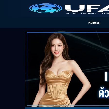
หน้าแรก