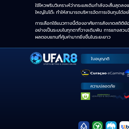
ใช้ไหวพริบวิเคราะห์ว่ากระแสเดิมกำลังจะสิ้นสุดล
ใหญ่ในโต๊ะ ทำให้สามารถบริหารจัดการเงินทุนได้อย
การเลือกใช้แนวทางนี้ต้องอาศัยการสังเกตสถิติย้อ
อย่างเป็นระบบในทุกตาที่วางเดิมพัน การแทงสวนจึง
ผลตอบแทนที่คุ้มค่ามากยิ่งขึ้นในระยะยาว
ใบอนุญาติ
ความปลอดภัย