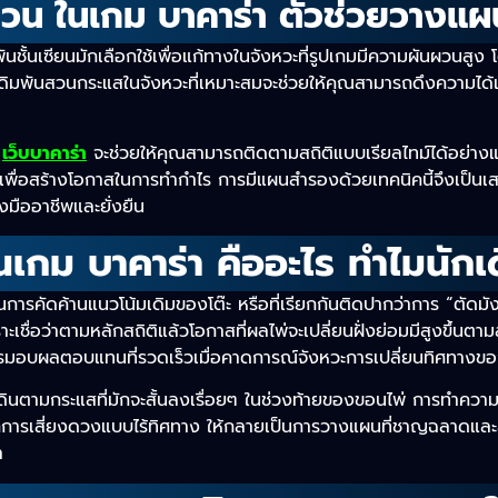
น ในเกม บาคาร่า ตัวช่วยวางแผนเด
มพันชั้นเซียนมักเลือกใช้เพื่อแก้ทางในจังหวะที่รูปเกมมีความผันผวนสูง
งเดิมพันสวนกระแสในจังหวะที่เหมาะสมจะช่วยให้คุณสามารถดึงความได้เ
ง
เว็บบาคาร่า
จะช่วยให้คุณสามารถติดตามสถิติแบบเรียลไทม์ได้อย่างแม่น
่อสร้างโอกาสในการทำกำไร การมีแผนสำรองด้วยเทคนิคนี้จึงเป็นเสมื
งมืออาชีพและยั่งยืน
กม บาคาร่า คืออะไร ทำไมนักเ
ในการคัดค้านแนวโน้มเดิมของโต๊ะ หรือที่เรียกกันติดปากว่าการ “ตัดมั
เชื่อว่าตามหลักสถิติแล้วโอกาสที่ผลไพ่จะเปลี่ยนฝั่งย่อมมีสูงขึ้นตามล
ะการมอบผลตอบแทนที่รวดเร็วเมื่อคาดการณ์จังหวะการเปลี่ยนทิศทางข
ดินตามกระแสที่มักจะสั้นลงเรื่อยๆ ในช่วงท้ายของขอนไพ่ การทำควา
ากการเสี่ยงดวงแบบไร้ทิศทาง ให้กลายเป็นการวางแผนที่ชาญฉลาดและส
า