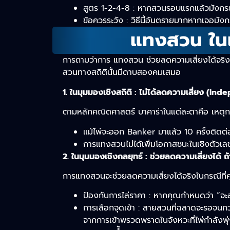
สูตร 1-2-4-8 : หากสวนรอบแรกแล้วมังกรยั
ข้อควรระวัง : วิธีนี้อันตรายมากหากเจอมังก
แทงสวน ในเ
การถามว่าการ แทงสวน ช่วยลดความเสี่ยงได้จริง
สวนทางสถิตินั้นมีดาบสองคมเสมอ
1. ในมุมมองเชิงสถิติ : ไม่ได้ลดความเสี่ยง (I
ตามหลักคณิตศาสตร์ บาคาร่าในแต่ละตาคือ เหตุกา
แม้ไพ่จะออก Banker มาแล้ว 10 ครั้งติดต่อก
การแทงสวนไม่ได้เพิ่มโอกาสชนะในเชิงตัวเลข 
2. ในมุมมองเชิงกลยุทธ์ : ช่วยลดความเสี่ยงได้ ถ้า
การแทงสวนจะช่วยลดความเสี่ยงได้จริงในกรณีที่คุณ
ป้องกันการไล่ราคา : หากคุณกำหนดว่า “จะสว
การเลือกจุดเข้า : สายสวนที่ฉลาดจะรอจนกว
จากการเข้าพรวดพราดในจังหวะที่ไพ่กำลังพุ