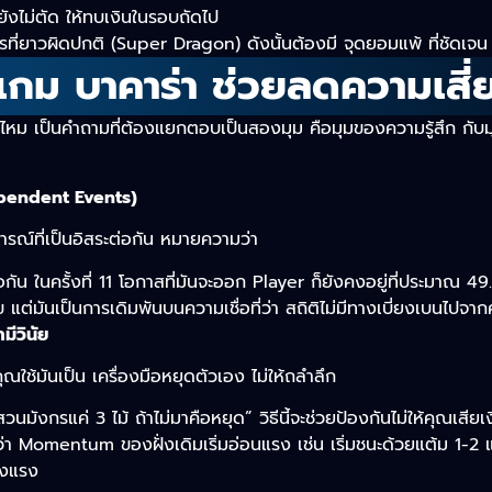
งไม่ตัด ให้ทบเงินในรอบถัดไป
รที่ยาวผิดปกติ (Super Dragon) ดังนั้นต้องมี จุดยอมแพ้ ที่ชัดเจน เ
กม บาคาร่า ช่วยลดความเสี่ย
ไหม เป็นคำถามที่ต้องแยกตอบเป็นสองมุม คือมุมของความรู้สึก กั
ndependent Events)
รณ์ที่เป็นอิสระต่อกัน หมายความว่า
ัน ในครั้งที่ 11 โอกาสที่มันจะออก Player ก็ยังคงอยู่ที่ประมาณ 49
แต่มันเป็นการเดิมพันบนความเชื่อที่ว่า สถิติไม่มีทางเบี่ยงเบนไปจากค
มีวินัย
ใช้มันเป็น เครื่องมือหยุดตัวเอง ไม่ให้ถลำลึก
นมังกรแค่ 3 ไม้ ถ้าไม่มาคือหยุด” วิธีนี้จะช่วยป้องกันไม่ให้คุณเ
่า Momentum ของฝั่งเดิมเริ่มอ่อนแรง เช่น เริ่มชนะด้วยแต้ม 1-2 
่งแรง