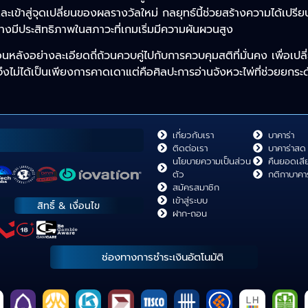
งและเข้าสู่จุดเปลี่ยนของผลรางวัลใหม่ กลยุทธ์นี้ช่วยสร้างความได้เป
่างมีประสิทธิภาพในสภาวะที่เกมเริ่มมีความผันผวนสูง
นหลังอย่างละเอียดถี่ถ้วนควบคู่ไปกับการควบคุมสติที่มั่นคง เพื่อเ
ไม่ได้เป็นเพียงการคาดเดาแต่คือศิลปะการอ่านจังหวะไพ่ที่ช่วยยกระด
เกี่ยวกับเรา
บาคาร่า
ติดต่อเรา
บาคาร่าสด
นโยบายความเป็นส่วน
คืนยอดเสี
ตัว
กติกาบาคาร
สมัครสมาชิก
เข้าสู่ระบบ
สิทธิ์ & เงื่อนไข
ฝาก-ถอน
ช่องทางการชำระเงินอัตโนมัติ