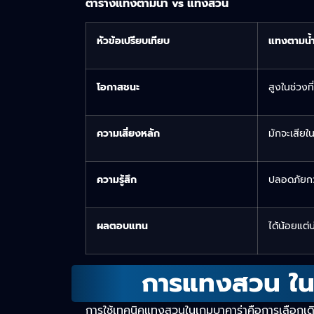
ตารางแทงตามน้ำ vs แทงสวน
หัวข้อเปรียบเทียบ
แทงตามน้ำ
โอกาสชนะ
สูงในช่วงที
ความเสี่ยงหลัก
มักจะเสียใน
ความรู้สึก
ปลอดภัยกว
ผลตอบแทน
ได้น้อยแต่
การแทงสวน ในบ
การใช้เทคนิคแทงสวนในเกมบาคาร่าคือการเลือกเดินเกม