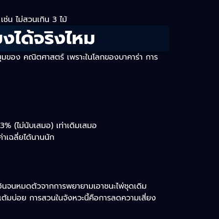
ช่น ไม่สวนเกิน 3 ไม้
งได้จริงไหม
บมุมของ คณิตศาสตร์ เพราะในโลกของบาคาร่า การ
.3% (ไม่นับเสมอ) เท่าเดิมเสมอ
่าเฉลี่ยได้นานนัก
สียเงินจนหมดตัวจากการพยายามเอาชนะไพ่ชุดเดิม
แต้มบ่อย การสวนในจังหวะนี้คือการลดความเสี่ยง