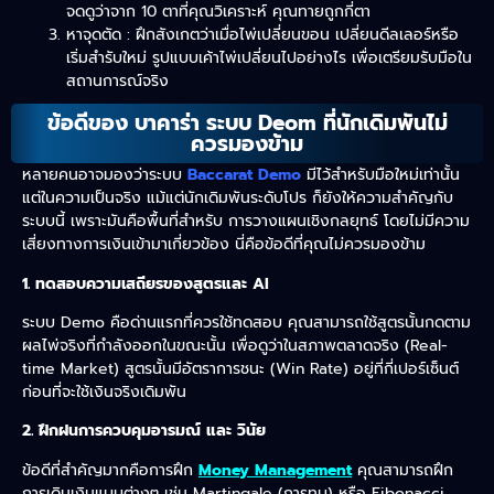
จดดูว่าจาก 10 ตาที่คุณวิเคราะห์ คุณทายถูกกี่ตา
หาจุดตัด : ฝึกสังเกตว่าเมื่อไพ่เปลี่ยนขอน เปลี่ยนดีลเลอร์หรือ
เริ่มสำรับใหม่ รูปแบบเค้าไพ่เปลี่ยนไปอย่างไร เพื่อเตรียมรับมือใน
สถานการณ์จริง
ข้อดีของ บาคาร่า ระบบ Deom ที่นักเดิมพันไม่
ควรมองข้าม
หลายคนอาจมองว่าระบบ
Baccarat Demo
มีไว้สำหรับมือใหม่เท่านั้น
แต่ในความเป็นจริง แม้แต่นักเดิมพันระดับโปร ก็ยังให้ความสำคัญกับ
ระบบนี้ เพราะมันคือพื้นที่สำหรับ การวางแผนเชิงกลยุทธ์ โดยไม่มีความ
เสี่ยงทางการเงินเข้ามาเกี่ยวข้อง นี่คือข้อดีที่คุณไม่ควรมองข้าม
1. ทดสอบความเสถียรของสูตรและ AI
ระบบ Demo คือด่านแรกที่ควรใช้ทดสอบ คุณสามารถใช้สูตรนั้นกดตาม
ผลไพ่จริงที่กำลังออกในขณะนั้น เพื่อดูว่าในสภาพตลาดจริง (Real-
time Market) สูตรนั้นมีอัตราการชนะ (Win Rate) อยู่ที่กี่เปอร์เซ็นต์
ก่อนที่จะใช้เงินจริงเดิมพัน
2. ฝึกฝนการควบคุมอารมณ์ และ วินัย
ข้อดีที่สำคัญมากคือการฝึก
Money Management
คุณสามารถฝึก
การเดินเงินแบบต่างๆ เช่น Martingale (การทบ) หรือ Fibonacci