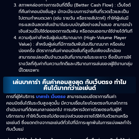
สภาพคล่องทางการเงินที่ดีขึ้น (Better Cash Flow) : เว็บไซต์
ที่คืนค่าคอมมิชชั่นสูง มักจะมีระบบการจ่ายคืนที่รวดเร็วและเป็น
ไปตามกำหนดเวลา (เช่น รายวัน หรือรายสัปดาห์) ทำให้ผู้เล่นมี
กระแสเงินสดกลับเข้ามาในระบบบัญชีอย่างสม่ำเสมอ สามารถนำ
เงินส่วนนี้ไปใช้ต่อยอดการเดิมพัน หรือถอนออกมาใช้จ่ายได้ทันที
ความคุ้มค่าสำหรับผู้เล่นปริมาณมาก (High-Volume Player
Value) : สำหรับผู้เล่นที่มีการเดิมพันในปริมาณมาก หรือเล่น
บ่อยครั้ง อัตราการคืนค่าคอมมิชชั่นที่สูงขึ้นเพียงเล็กน้อย
สามารถแปลงเป็นจำนวนเงินที่มากมายในระยะยาว ซึ่งเป็นการให้
รางวัลที่คุ้มค่ากับความภักดีและปริมาณการเล่นของผู้ใช้งานกลุ่ม
นี้โดยเฉพาะ
เล่นบาคาร่า คืนค่าคอมสูงสุด กับเว็บตรง ทำไม
คืนได้มากกว่าเอเย่นต์
การที่ผู้ให้บริการ
บาคาร่า เว็บตรง
สามารถมอบอัตราการคืนค่า
คอมมิชชั่นได้ในระดับสูงสุดนั้น มีความเชื่อมโยงโดยตรงกับกลไกการ
ดำเนินงานที่ตัดคนกลางออกไป การบริหารจัดการโดยตรงกับผู้ให้
บริการเกม ทำให้เว็บตรงไม่ต้องแบ่งส่วนของรายได้ให้กับตัวแทนหรือ
เอเย่นต์ ซึ่งแตกต่างจากเอเย่นต์ทั่วไปที่มีภาระผูกพันในการแบ่งผลกำไร
กับเว็บแม่