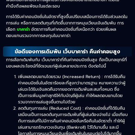
คำนึงถึงผลแพ้ชนะในแต่ละรอบ
การได้รับค่าคอมมิชชั่นในอัตราที่สูงขึ้นเปรียบเสมือนการได้รับส่วนลดใน
การเล่น หรือการลดต้นทุนที่เกิดขึ้นจากการหมุนเวียนเงินเดิมพัน การ
เลือก
บาคาร่า
อัตราการคืนค่าคอมมิชชั่นที่เหนือกว่า ช่วยเพิ่มผล
ตอบแทนรวมจากการลงทุนในบาคาร่า
ข้อดีของการเดิมพัน เว็บบาคาร่า คืนค่าคอมสูง
การเลือกเดิมพันกับ เว็บบาคาร่าที่คืนค่าคอมมิชชั่นสูง ถือเป็นกลยุทธ์ที่
มอบผลประโยชน์ที่ชัดเจนแก่ผู้เล่นหลายประการ ดังต่อไปนี้
เพิ่มผลตอบแทนโดยรวม (Increased Return) : การได้รับคืน
ค่าคอมมิชชั่นในอัตราร้อยละที่สูงกว่ามาตรฐาน หมายความว่าผู้
เล่นจะได้รับเงินสดคืนจากยอดการเดิมพันสะสมทั้งหมด ซึ่ง
เป็นการเพิ่มมูลค่าสุทธิให้กับบัญชีผู้เล่น ทำให้ผลตอบแทนโดย
รวมจากการเล่นสูงขึ้นตามไปด้วย
ลดต้นทุนการเล่น (Reduced Cost) : ค่าคอมมิชชั่นที่ได้รับคืน
เสมือนเป็นการลดต้นทุนการเดิมพันที่ผู้เล่นต้องจ่ายไป เมื่อเทียบ
กับการเล่นที่ไม่มีการคืนค่าคอมมิชชั่นหรือคืนในอัตราต่ำ ทำให้ผู้
เล่นสามารถรักษาวงเงินทุน (Bankroll) ไว้ได้นานขึ้น และมี
โอกาสในการหมุนเวียนเงินเพื่อเดิมพันในรอบต่อไปได้มากขึ้น