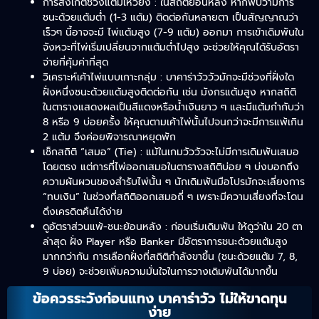
การสังเกตช่วงแต้มเหวี่ยง : ในสถิติย้อนหลัง หากพบว่ามีการ
ชนะด้วยแต้มต่ำ (1-3 แต้ม) ติดต่อกันหลายตา เป็นสัญญาณว่า
เร็วๆ นี้อาจจะมี ไพ่แต้มสูง (7-9 แต้ม) ออกมา การเข้าเดิมพันใน
จังหวะที่ไพ่เริ่มเปลี่ยนจากแต้มต่ำไปสูง จะช่วยให้คุณได้รับอัตรา
จ่ายที่คุ้มค่าที่สุด
วิเคราะห์เค้าไพ่แบบเกาะกลุ่ม : บาคาร่าวัววัวมักจะมีช่วงที่ฝั่งใด
ฝั่งหนึ่งชนะด้วยแต้มสูงติดต่อกัน เช่น มังกรแต้มสูง หากสถิติ
ในตารางแสดงผลเป็นสีแดงหรือน้ำเงินยาว ๆ และมีแต้มกำกับว่า
8 หรือ 9 บ่อยครั้ง ให้คุณตามเค้าไพ่นั้นไปจนกว่าจะมีการแพ้เกิน
2 แต้ม จึงค่อยพิจารณาหยุดพัก
เช็กสถิติ “เสมอ” (Tie) : แม้ในเกมวัววัวจะไม่มีการเดิมพันเสมอ
โดยตรง แต่การที่ไพ่ออกเสมอในตารางสถิติบ่อย ๆ บ่งบอกถึง
ความผันผวนของสำรับไพ่นั้น ๆ นักเดิมพันมือโปรมักจะเลี่ยงการ
“ทบเงิน” ในช่วงที่สถิติออกเสมอถี่ ๆ เพราะมีความเสี่ยงที่จะโดน
ดึงเครดิตคืนได้ง่าย
ดูอัตราส่วนแพ้-ชนะย้อนหลัง : ก่อนเริ่มเดิมพัน ให้ดูว่าใน 20 ตา
ล่าสุด ฝั่ง Player หรือ Banker มีอัตราการชนะด้วยแต้มสูง
มากกว่ากัน การเลือกฝั่งที่สถิติกำลังขาขึ้น (ชนะด้วยแต้ม 7, 8,
9 บ่อย) จะช่วยเพิ่มความมั่นใจในการวางเดิมพันได้มากขึ้น
ข้อควรระวังก่อนแทง บาคาร่าวัว ไม่ให้ขาดทุน
ง่าย